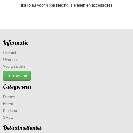
HipHip.eu voor hippe kleding, sieraden en accessoires.
Informatie
Contact
Over ons
Voorwaarden
Herroeping
Categorieën
Dames
Heren
Kinderen
SALE
Betaalmethodes