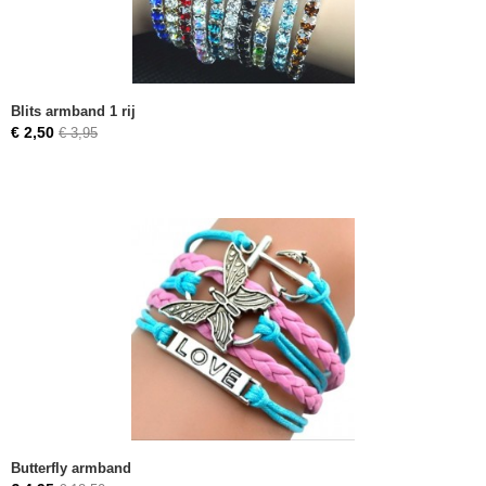
Blits armband 1 rij
€ 2,50
€ 3,95
Butterfly armband