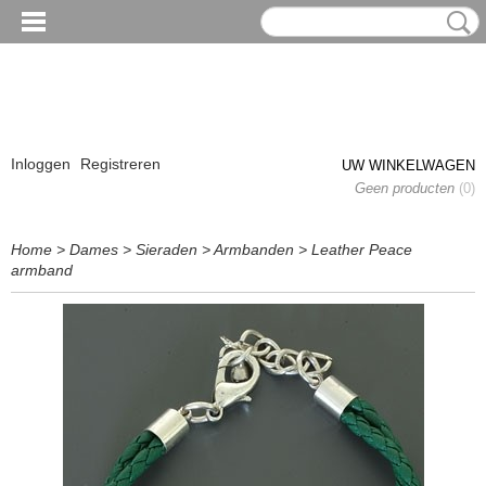
Inloggen
Registreren
UW WINKELWAGEN
Geen producten
(0)
Home
>
Dames
>
Sieraden
>
Armbanden
>
Leather Peace
armband