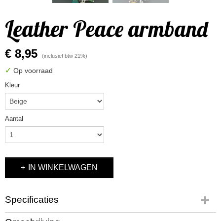
Leather Peace armband
€ 8,95
(inclusief btw 21%)
✓
Op voorraad
Kleur
Aantal
IN WINKELWAGEN
Specificaties
Productcode