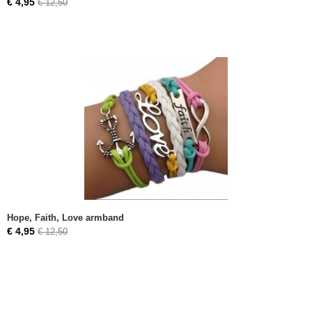
€ 4,95
€ 12,50
Hope, Faith, Love armband
€ 4,95
€ 12,50