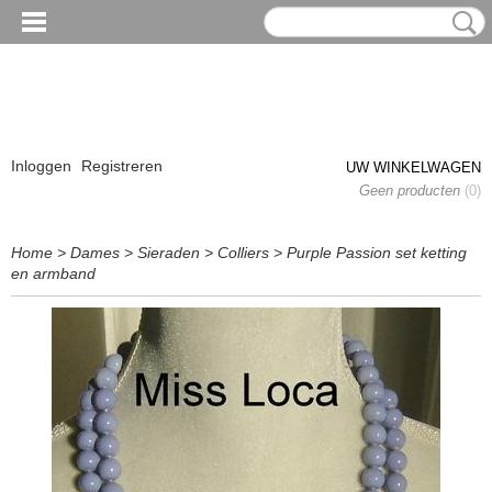
Inloggen
Registreren
UW WINKELWAGEN
Geen producten
(0)
Home
>
Dames
>
Sieraden
>
Colliers
>
Purple Passion set ketting
en armband