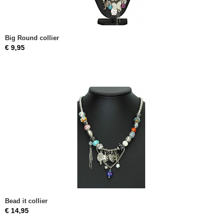
Big Round collier
€ 9,95
Bead it collier
€ 14,95