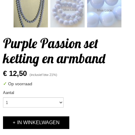
Purple Passion set
ketting en armband
€ 12,50
(inclusief btw 21%)
✓
Op voorraad
Aantal
IN WINKELWAGEN