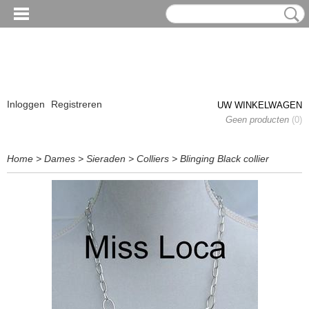
Inloggen
Registreren
UW WINKELWAGEN
Geen producten
(0)
Home
>
Dames
>
Sieraden
>
Colliers
>
Blinging Black collier