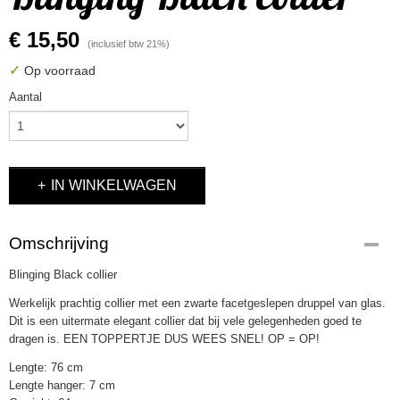
€ 15,50
(inclusief btw 21%)
✓
Op voorraad
Aantal
IN WINKELWAGEN
Omschrijving
Blinging Black collier
Werkelijk prachtig collier met een zwarte facetgeslepen druppel van glas.
Dit is een uitermate elegant collier dat bij vele gelegenheden goed te
dragen is. EEN TOPPERTJE DUS WEES SNEL! OP = OP!
Lengte: 76 cm
Lengte hanger: 7 cm