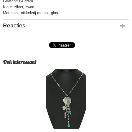
Gewicht: 64 gram
Kleur: zilver, zwart
Materiaal: nikkelvrij metaal, glas
Reacties
Ook interessant