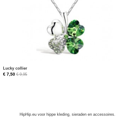
Lucky collier
€ 7,50
€ 9,95
HipHip.eu voor hippe kleding, sieraden en accessoires.