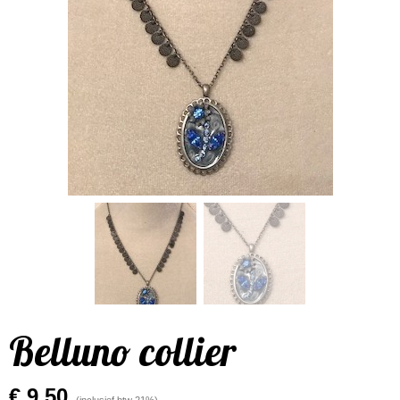
Belluno collier
€ 9,50