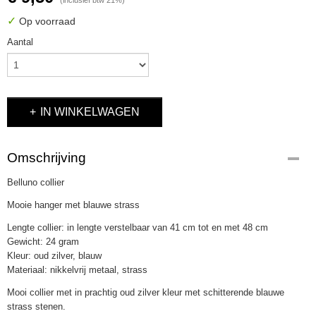
(inclusief btw 21%)
✓
Op voorraad
Aantal
IN WINKELWAGEN
Omschrijving
Belluno collier
Mooie hanger met blauwe strass
Lengte collier: in lengte verstelbaar van 41 cm tot en met 48 cm
Gewicht: 24 gram
Kleur: oud zilver, blauw
Materiaal: nikkelvrij metaal, strass
Mooi collier met in prachtig oud zilver kleur met schitterende blauwe
strass stenen.