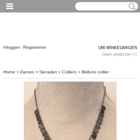
Inloggen
Registreren
UW WINKELWAGEN
Geen producten
(0)
Home
>
Dames
>
Sieraden
>
Colliers
>
Belluno collier