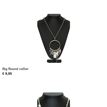
Big Round collier
€ 9,95