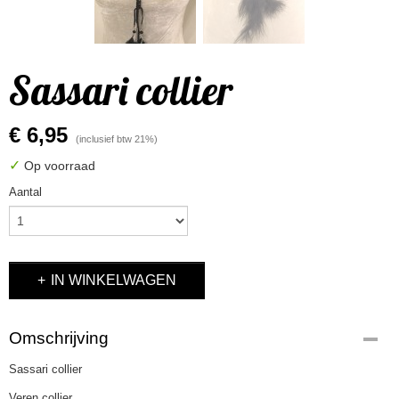
Sassari collier
€ 6,95
(inclusief btw 21%)
✓
Op voorraad
Aantal
IN WINKELWAGEN
Omschrijving
Sassari collier
Veren collier