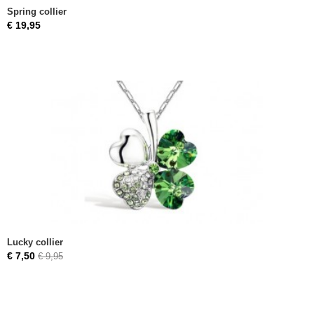
Spring collier
€ 19,95
Lucky collier
€ 7,50
€ 9,95