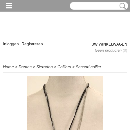
Inloggen
Registreren
UW WINKELWAGEN
Geen producten
(0)
Home
>
Dames
>
Sieraden
>
Colliers
>
Sassari collier