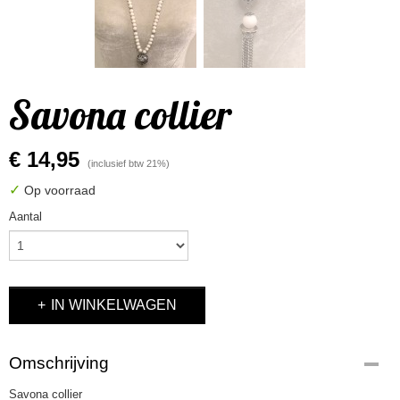
Savona collier
€ 14,95
(inclusief btw 21%)
✓
Op voorraad
Aantal
IN WINKELWAGEN
Omschrijving
Savona collier