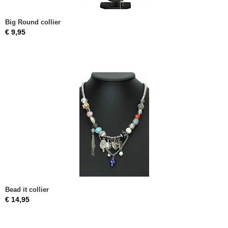
Big Round collier
€ 9,95
Bead it collier
€ 14,95