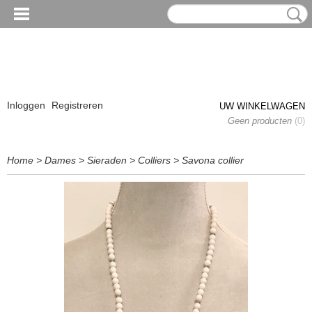
Inloggen
Registreren
UW WINKELWAGEN
Geen producten
(0)
Home
>
Dames
>
Sieraden
>
Colliers
>
Savona collier