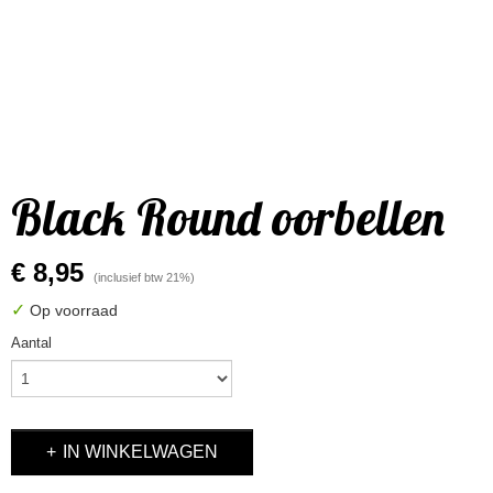
Black Round oorbellen
€ 8,95
(inclusief btw 21%)
✓
Op voorraad
Aantal
IN WINKELWAGEN