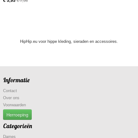
€ 5,95
€ 7,95
HipHip.eu voor hippe kleding, sieraden en accessoires.
Informatie
Contact
Over ons
Voorwaarden
Herroeping
Categorieën
Dames