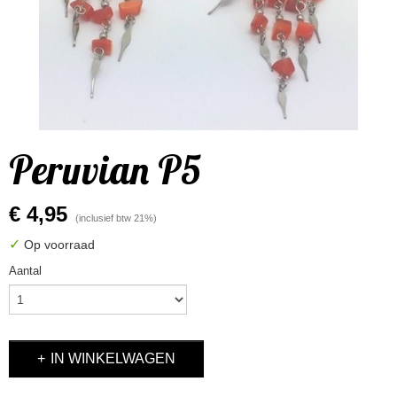
Peruvian P5
€ 4,95
(inclusief btw 21%)
✓
Op voorraad
Aantal
IN WINKELWAGEN