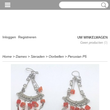
Inloggen
Registreren
UW WINKELWAGEN
Geen producten
(0)
Home
>
Dames
>
Sieraden
>
Oorbellen
>
Peruvian P5