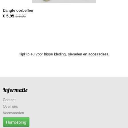
Dangle oorbellen
€ 5,95
€ 7,95
HipHip.eu voor hippe kleding, sieraden en accessoires.
Informatie
Contact
Over ons
Voorwaarden
Herroeping