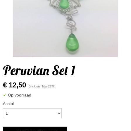
Peruvian Set 1
€ 12,50
(inclusief btw 21%)
✓
Op voorraad
Aantal