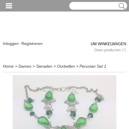
Inloggen
Registreren
UW WINKELWAGEN
Geen producten
(0)
Home
>
Dames
>
Sieraden
>
Oorbellen
>
Peruvian Set 1