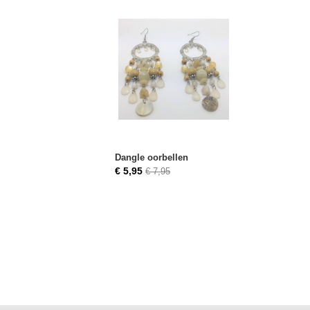
Dangle oorbellen
€ 5,95
€ 7,95