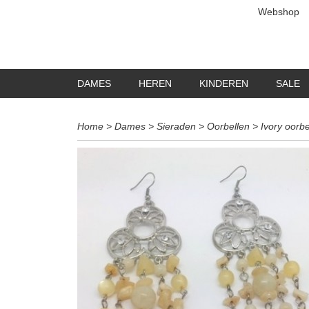
Webshop
DAMES
HEREN
KINDEREN
SALE
Home
>
Dames
>
Sieraden
>
Oorbellen
>
Ivory oorbe