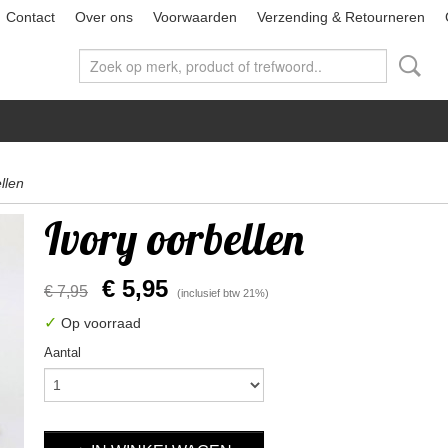
Contact
Over ons
Voorwaarden
Verzending & Retourneren
llen
Ivory oorbellen
€ 5,95
€ 7,95
(inclusief btw 21%)
✓
Op voorraad
Aantal