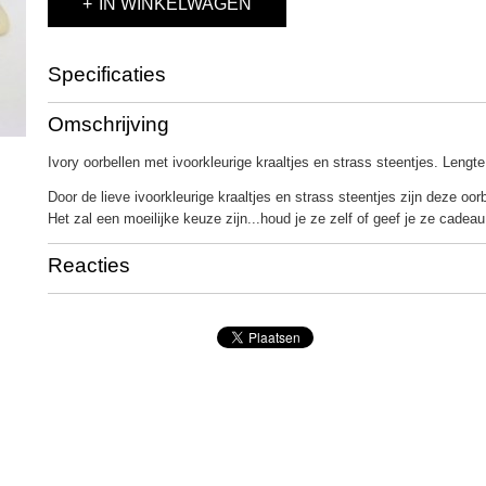
IN WINKELWAGEN
Specificaties
Bruto gewicht
35,00 g
Omschrijving
Ivory oorbellen met ivoorkleurige kraaltjes en strass steentjes. Lengt
Door de lieve ivoorkleurige kraaltjes en strass steentjes zijn deze oor
Het zal een moeilijke keuze zijn...houd je ze zelf of geef je ze cadeau
Reacties