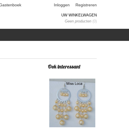
Gastenboek
Inloggen
Registreren
UW WINKELWAGEN
Geen producten
(0)
Ook interessant