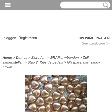
Inloggen
Registreren
UW WINKELWAGEN
Geen producten
(0)
Home
>
Dames
>
Sieraden
>
WRAP armbanden
>
Zelf
samenstellen
>
Stap 2: Kies de bedels
>
Glasparel hart sandy
brown