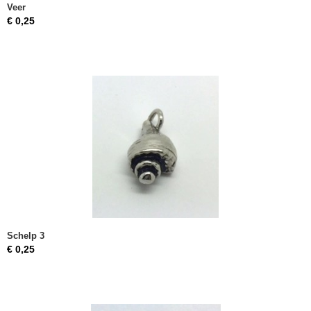
Veer
€ 0,25
Schelp 3
€ 0,25