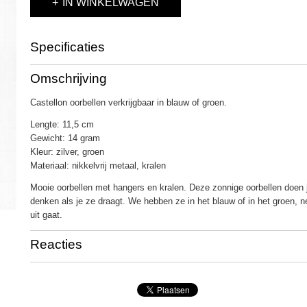
IN WINKELWAGEN
Specificaties
Productcode
131-116
Omschrijving
Castellon oorbellen verkrijgbaar in blauw of groen.
Lengte: 11,5 cm
Gewicht: 14 gram
Kleur: zilver, groen
Materiaal: nikkelvrij metaal, kralen
Mooie oorbellen met hangers en kralen. Deze zonnige oorbellen doen 
denken als je ze draagt. We hebben ze in het blauw of in het groen, n
uit gaat.
Reacties