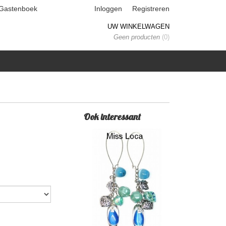
Gastenboek
Inloggen
Registreren
UW WINKELWAGEN
Geen producten
(0)
Ook interessant