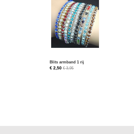
Blits armband 1 rij
€ 2,50
€ 3,95