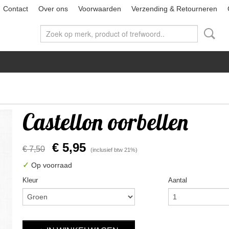
Contact
Over ons
Voorwaarden
Verzending & Retourneren
Castellon oorbellen
€ 5,95
€ 7,50
(inclusief btw 21%)
✓
Op voorraad
Kleur
Aantal