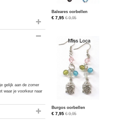
Baleares oorbellen
€ 7,95
€ 9,95
je gelijk aan de zomer
et waar je voorkeur naar
Burgos oorbellen
€ 7,95
€ 9,95