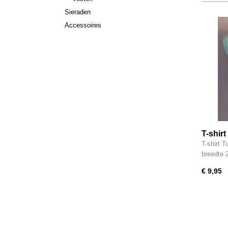
Sieraden
Accessoires
T-shir
T-shirt T
breedte
€ 9,95