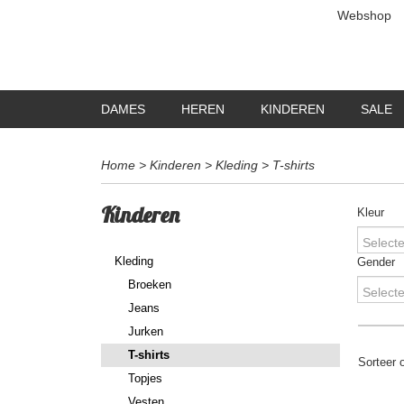
Webshop
DAMES
HEREN
KINDEREN
SALE
Home
>
Kinderen
>
Kleding
>
T-shirts
Kinderen
Kleur
Selecte
Kleding
Gender
Broeken
Selecte
Jeans
Jurken
T-shirts
Sorteer
Topjes
Vesten