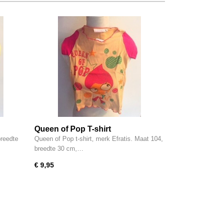
Queen of Pop T-shirt
breedte
Queen of Pop t-shirt, merk Efratis. Maat 104,
breedte 30 cm,…
€ 9,95