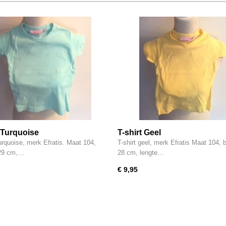
t Turquoise
T-shirt Geel
urquoise, merk Efratis. Maat 104,
T-shirt geel, merk Efratis Maat 104, 
 29 cm,…
28 cm, lengte…
€ 9,95